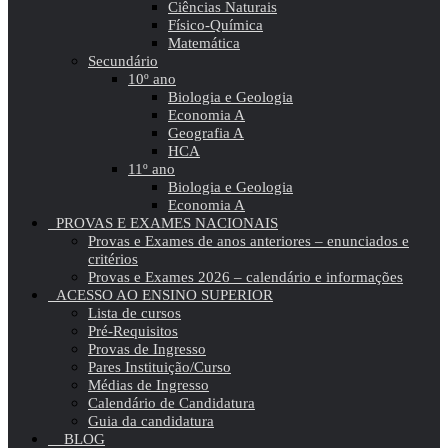
Ciências Naturais
Físico-Química
Matemática
Secundário
10º ano
Biologia e Geologia
Economia A
Geografia A
HCA
11º ano
Biologia e Geologia
Economia A
PROVAS E EXAMES NACIONAIS
Provas e Exames de anos anteriores – enunciados e
critérios
Provas e Exames 2026 – calendário e informações
ACESSO AO ENSINO SUPERIOR
Lista de cursos
Pré-Requisitos
Provas de Ingresso
Pares Instituição/Curso
Médias de Ingresso
Calendário de Candidatura
Guia da candidatura
BLOG