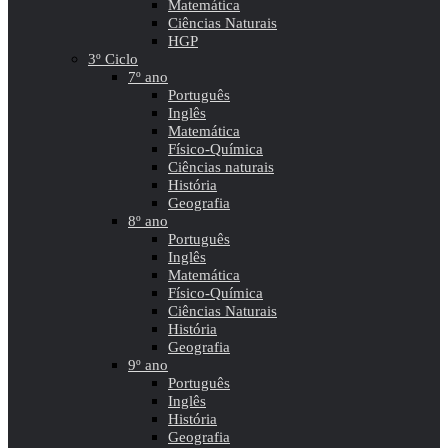
Matemática
Ciências Naturais
HGP
3º Ciclo
7º ano
Português
Inglês
Matemática
Físico-Química
Ciências naturais
História
Geografia
8º ano
Português
Inglês
Matemática
Físico-Química
Ciências Naturais
História
Geografia
9º ano
Português
Inglês
História
Geografia