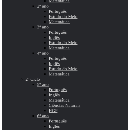
Matemática
2º ano
Português
Estudo do Meio
Matemática
3º ano
Português
Inglês
Estudo do Meio
Matemática
4º ano
Português
Inglês
Estudo do Meio
Matemática
2º Ciclo
5º ano
Português
Inglês
Matemática
Ciências Naturais
HGP
6º ano
Português
Inglês