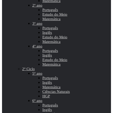
Matemática
2º ano
Português
Estudo do Meio
Matemática
3º ano
Português
Inglês
Estudo do Meio
Matemática
4º ano
Português
Inglês
Estudo do Meio
Matemática
2º Ciclo
5º ano
Português
Inglês
Matemática
Ciências Naturais
HGP
6º ano
Português
Inglês