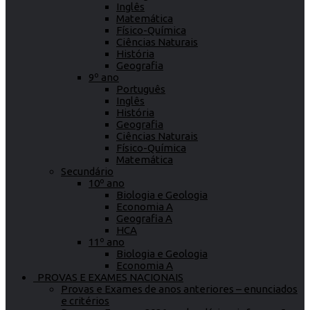
Inglês
Matemática
Físico-Química
Ciências Naturais
História
Geografia
9º ano
Português
Inglês
História
Geografia
Ciências Naturais
Físico-Química
Matemática
Secundário
10º ano
Biologia e Geologia
Economia A
Geografia A
HCA
11º ano
Biologia e Geologia
Economia A
PROVAS E EXAMES NACIONAIS
Provas e Exames de anos anteriores – enunciados
e critérios