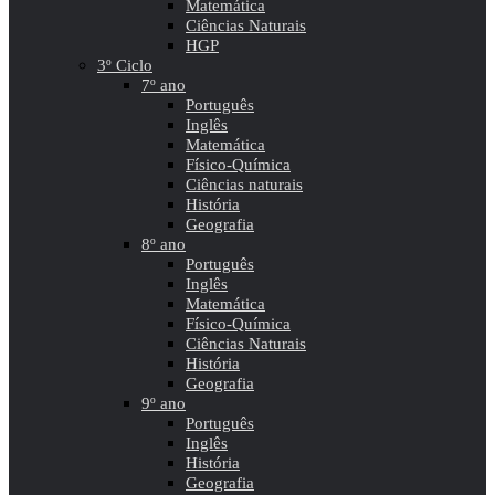
Matemática
Ciências Naturais
HGP
3º Ciclo
7º ano
Português
Inglês
Matemática
Físico-Química
Ciências naturais
História
Geografia
8º ano
Português
Inglês
Matemática
Físico-Química
Ciências Naturais
História
Geografia
9º ano
Português
Inglês
História
Geografia