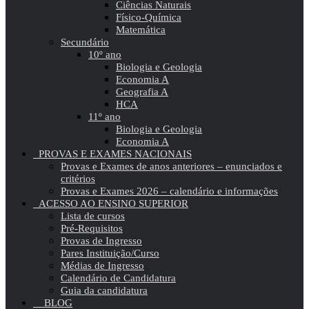
Ciências Naturais
Físico-Química
Matemática
Secundário
10º ano
Biologia e Geologia
Economia A
Geografia A
HCA
11º ano
Biologia e Geologia
Economia A
PROVAS E EXAMES NACIONAIS
Provas e Exames de anos anteriores – enunciados e
critérios
Provas e Exames 2026 – calendário e informações
ACESSO AO ENSINO SUPERIOR
Lista de cursos
Pré-Requisitos
Provas de Ingresso
Pares Instituição/Curso
Médias de Ingresso
Calendário de Candidatura
Guia da candidatura
BLOG