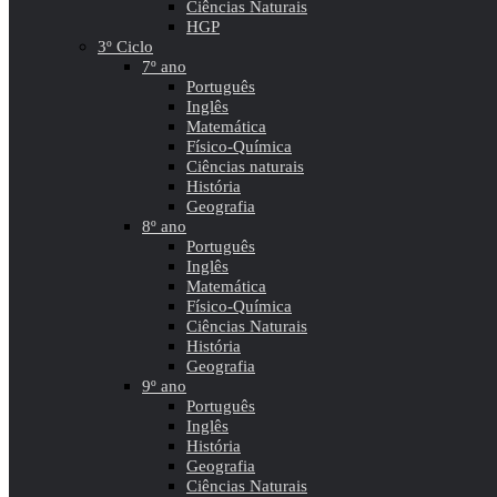
Ciências Naturais
HGP
3º Ciclo
7º ano
Português
Inglês
Matemática
Físico-Química
Ciências naturais
História
Geografia
8º ano
Português
Inglês
Matemática
Físico-Química
Ciências Naturais
História
Geografia
9º ano
Português
Inglês
História
Geografia
Ciências Naturais