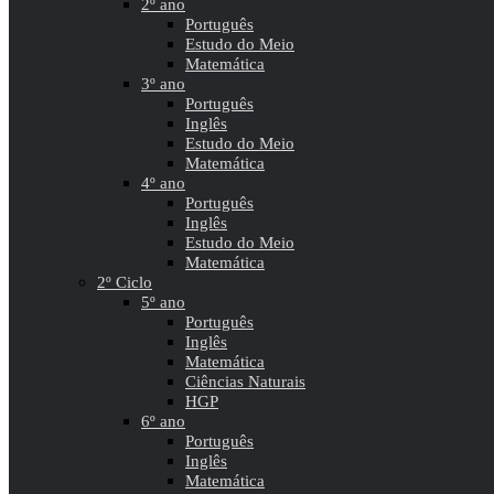
2º ano
Português
Estudo do Meio
Matemática
3º ano
Português
Inglês
Estudo do Meio
Matemática
4º ano
Português
Inglês
Estudo do Meio
Matemática
2º Ciclo
5º ano
Português
Inglês
Matemática
Ciências Naturais
HGP
6º ano
Português
Inglês
Matemática