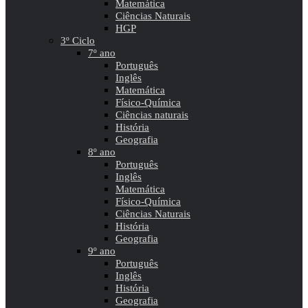
Matemática
Ciências Naturais
HGP
3º Ciclo
7º ano
Português
Inglês
Matemática
Físico-Química
Ciências naturais
História
Geografia
8º ano
Português
Inglês
Matemática
Físico-Química
Ciências Naturais
História
Geografia
9º ano
Português
Inglês
História
Geografia