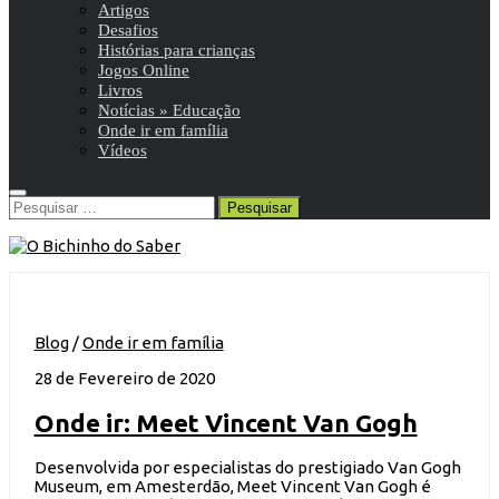
Artigos
Desafios
Histórias para crianças
Jogos Online
Livros
Notícias » Educação
Onde ir em família
Vídeos
Pesquisar
por:
Blog
/
Onde ir em família
28 de Fevereiro de 2020
Onde ir: Meet Vincent Van Gogh
Desenvolvida por especialistas do prestigiado Van Gogh
Museum, em Amesterdão, Meet Vincent Van Gogh é