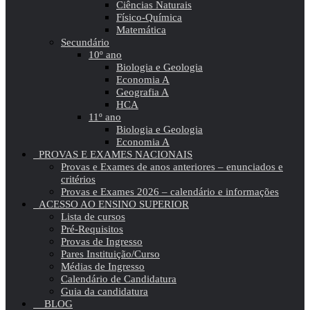
Ciências Naturais
Físico-Química
Matemática
Secundário
10º ano
Biologia e Geologia
Economia A
Geografia A
HCA
11º ano
Biologia e Geologia
Economia A
PROVAS E EXAMES NACIONAIS
Provas e Exames de anos anteriores – enunciados e
critérios
Provas e Exames 2026 – calendário e informações
ACESSO AO ENSINO SUPERIOR
Lista de cursos
Pré-Requisitos
Provas de Ingresso
Pares Instituição/Curso
Médias de Ingresso
Calendário de Candidatura
Guia da candidatura
BLOG