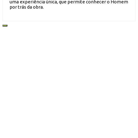
uma experiência única, que permite conhecer o Homem
por trás da obra.