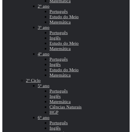
Matemática
2º ano
Português
Estudo do Meio
Matemática
3º ano
Português
Inglês
Estudo do Meio
Matemática
4º ano
Português
Inglês
Estudo do Meio
Matemática
2º Ciclo
5º ano
Português
Inglês
Matemática
Ciências Naturais
HGP
6º ano
Português
Inglês