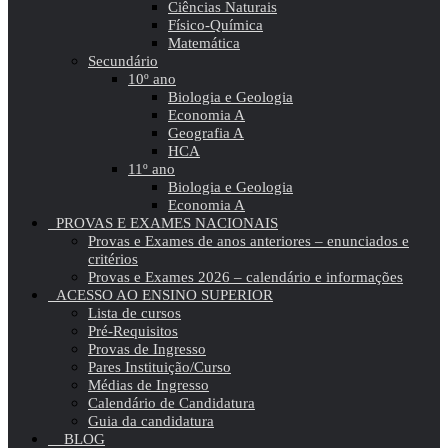
Ciências Naturais
Físico-Química
Matemática
Secundário
10º ano
Biologia e Geologia
Economia A
Geografia A
HCA
11º ano
Biologia e Geologia
Economia A
PROVAS E EXAMES NACIONAIS
Provas e Exames de anos anteriores – enunciados e
critérios
Provas e Exames 2026 – calendário e informações
ACESSO AO ENSINO SUPERIOR
Lista de cursos
Pré-Requisitos
Provas de Ingresso
Pares Instituição/Curso
Médias de Ingresso
Calendário de Candidatura
Guia da candidatura
BLOG