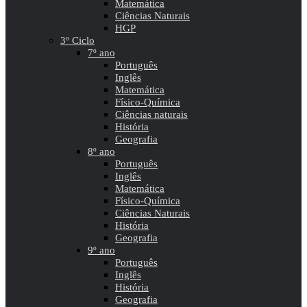
Matemática
Ciências Naturais
HGP
3º Ciclo
7º ano
Português
Inglês
Matemática
Físico-Química
Ciências naturais
História
Geografia
8º ano
Português
Inglês
Matemática
Físico-Química
Ciências Naturais
História
Geografia
9º ano
Português
Inglês
História
Geografia