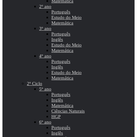
Matemática
2º ano
Português
Estudo do Meio
Matemática
3º ano
Português
Inglês
Estudo do Meio
Matemática
4º ano
Português
Inglês
Estudo do Meio
Matemática
2º Ciclo
5º ano
Português
Inglês
Matemática
Ciências Naturais
HGP
6º ano
Português
Inglês