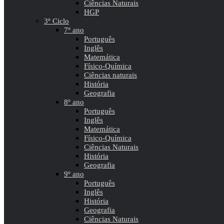
Ciências Naturais
HGP
3º Ciclo
7º ano
Português
Inglês
Matemática
Físico-Química
Ciências naturais
História
Geografia
8º ano
Português
Inglês
Matemática
Físico-Química
Ciências Naturais
História
Geografia
9º ano
Português
Inglês
História
Geografia
Ciências Naturais