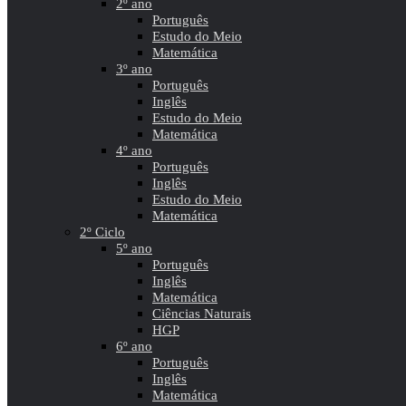
2º ano
Português
Estudo do Meio
Matemática
3º ano
Português
Inglês
Estudo do Meio
Matemática
4º ano
Português
Inglês
Estudo do Meio
Matemática
2º Ciclo
5º ano
Português
Inglês
Matemática
Ciências Naturais
HGP
6º ano
Português
Inglês
Matemática