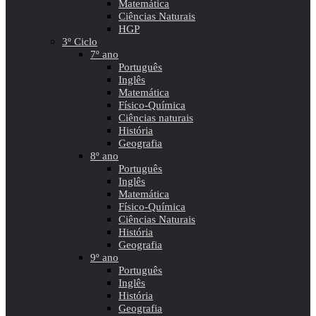
Matemática
Ciências Naturais
HGP
3º Ciclo
7º ano
Português
Inglês
Matemática
Físico-Química
Ciências naturais
História
Geografia
8º ano
Português
Inglês
Matemática
Físico-Química
Ciências Naturais
História
Geografia
9º ano
Português
Inglês
História
Geografia