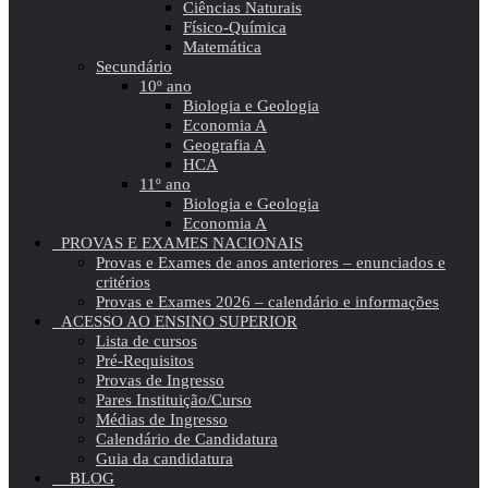
Ciências Naturais
Físico-Química
Matemática
Secundário
10º ano
Biologia e Geologia
Economia A
Geografia A
HCA
11º ano
Biologia e Geologia
Economia A
PROVAS E EXAMES NACIONAIS
Provas e Exames de anos anteriores – enunciados e
critérios
Provas e Exames 2026 – calendário e informações
ACESSO AO ENSINO SUPERIOR
Lista de cursos
Pré-Requisitos
Provas de Ingresso
Pares Instituição/Curso
Médias de Ingresso
Calendário de Candidatura
Guia da candidatura
BLOG