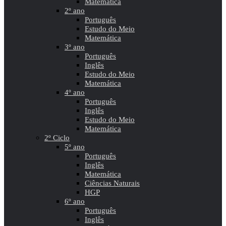
Matemática
2º ano
Português
Estudo do Meio
Matemática
3º ano
Português
Inglês
Estudo do Meio
Matemática
4º ano
Português
Inglês
Estudo do Meio
Matemática
2º Ciclo
5º ano
Português
Inglês
Matemática
Ciências Naturais
HGP
6º ano
Português
Inglês