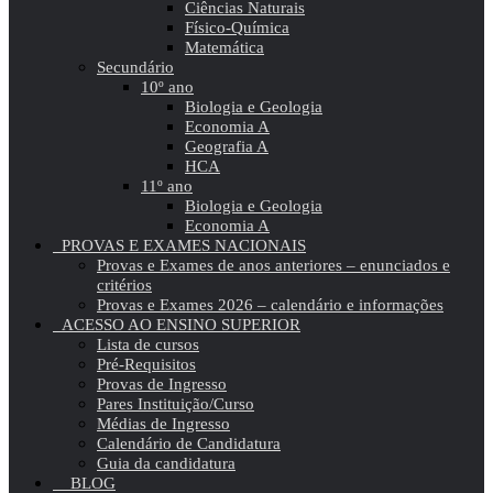
Ciências Naturais
Físico-Química
Matemática
Secundário
10º ano
Biologia e Geologia
Economia A
Geografia A
HCA
11º ano
Biologia e Geologia
Economia A
PROVAS E EXAMES NACIONAIS
Provas e Exames de anos anteriores – enunciados e
critérios
Provas e Exames 2026 – calendário e informações
ACESSO AO ENSINO SUPERIOR
Lista de cursos
Pré-Requisitos
Provas de Ingresso
Pares Instituição/Curso
Médias de Ingresso
Calendário de Candidatura
Guia da candidatura
BLOG