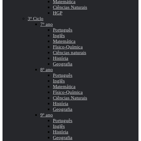
Matemática
Ciências Naturais
HGP
3º Ciclo
7º ano
Português
Inglês
Matemática
Físico-Química
Ciências naturais
História
Geografia
8º ano
Português
Inglês
Matemática
Físico-Química
Ciências Naturais
História
Geografia
9º ano
Português
Inglês
História
Geografia