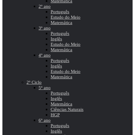
Matemática
2º ano
Português
Estudo do Meio
Matemática
3º ano
Português
Inglês
Estudo do Meio
Matemática
4º ano
Português
Inglês
Estudo do Meio
Matemática
2º Ciclo
5º ano
Português
Inglês
Matemática
Ciências Naturais
HGP
6º ano
Português
Inglês