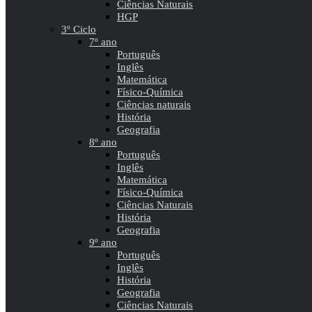
Ciências Naturais
HGP
3º Ciclo
7º ano
Português
Inglês
Matemática
Físico-Química
Ciências naturais
História
Geografia
8º ano
Português
Inglês
Matemática
Físico-Química
Ciências Naturais
História
Geografia
9º ano
Português
Inglês
História
Geografia
Ciências Naturais