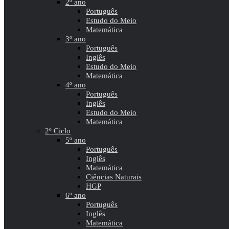
2º ano
Português
Estudo do Meio
Matemática
3º ano
Português
Inglês
Estudo do Meio
Matemática
4º ano
Português
Inglês
Estudo do Meio
Matemática
2º Ciclo
5º ano
Português
Inglês
Matemática
Ciências Naturais
HGP
6º ano
Português
Inglês
Matemática