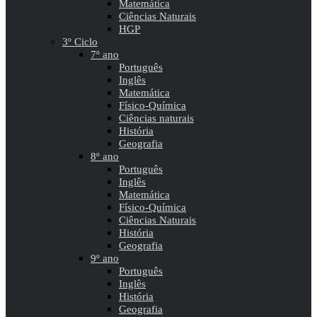
Matemática
Ciências Naturais
HGP
3º Ciclo
7º ano
Português
Inglês
Matemática
Físico-Química
Ciências naturais
História
Geografia
8º ano
Português
Inglês
Matemática
Físico-Química
Ciências Naturais
História
Geografia
9º ano
Português
Inglês
História
Geografia