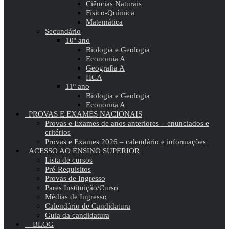
Ciências Naturais
Físico-Química
Matemática
Secundário
10º ano
Biologia e Geologia
Economia A
Geografia A
HCA
11º ano
Biologia e Geologia
Economia A
PROVAS E EXAMES NACIONAIS
Provas e Exames de anos anteriores – enunciados e
critérios
Provas e Exames 2026 – calendário e informações
ACESSO AO ENSINO SUPERIOR
Lista de cursos
Pré-Requisitos
Provas de Ingresso
Pares Instituição/Curso
Médias de Ingresso
Calendário de Candidatura
Guia da candidatura
BLOG