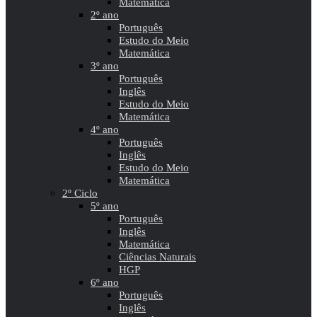
Matemática
2º ano
Português
Estudo do Meio
Matemática
3º ano
Português
Inglês
Estudo do Meio
Matemática
4º ano
Português
Inglês
Estudo do Meio
Matemática
2º Ciclo
5º ano
Português
Inglês
Matemática
Ciências Naturais
HGP
6º ano
Português
Inglês