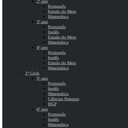
2º ano
Português
Estudo do Meio
Matemática
3º ano
Português
Inglês
Estudo do Meio
Matemática
4º ano
Português
Inglês
Estudo do Meio
Matemática
2º Ciclo
5º ano
Português
Inglês
Matemática
Ciências Naturais
HGP
6º ano
Português
Inglês
Matemática