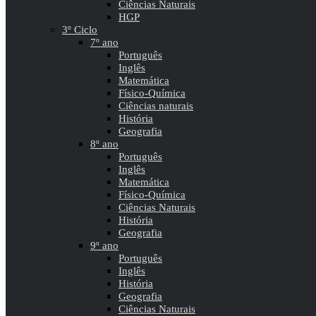
Ciências Naturais
HGP
3º Ciclo
7º ano
Português
Inglês
Matemática
Físico-Química
Ciências naturais
História
Geografia
8º ano
Português
Inglês
Matemática
Físico-Química
Ciências Naturais
História
Geografia
9º ano
Português
Inglês
História
Geografia
Ciências Naturais