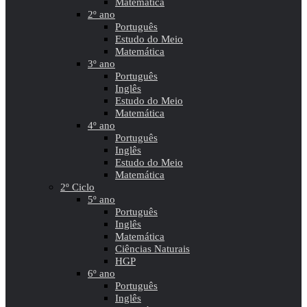
Matemática
2º ano
Português
Estudo do Meio
Matemática
3º ano
Português
Inglês
Estudo do Meio
Matemática
4º ano
Português
Inglês
Estudo do Meio
Matemática
2º Ciclo
5º ano
Português
Inglês
Matemática
Ciências Naturais
HGP
6º ano
Português
Inglês