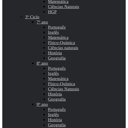
Matemática
Ciências Naturais
HGP
3º Ciclo
7º ano
Português
Inglês
Matemática
Físico-Química
Ciências naturais
História
Geografia
8º ano
Português
Inglês
Matemática
Físico-Química
Ciências Naturais
História
Geografia
9º ano
Português
Inglês
História
Geografia