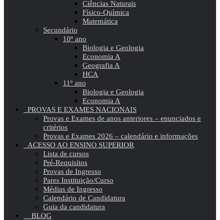
Ciências Naturais
Físico-Química
Matemática
Secundário
10º ano
Biologia e Geologia
Economia A
Geografia A
HCA
11º ano
Biologia e Geologia
Economia A
PROVAS E EXAMES NACIONAIS
Provas e Exames de anos anteriores – enunciados e
critérios
Provas e Exames 2026 – calendário e informações
ACESSO AO ENSINO SUPERIOR
Lista de cursos
Pré-Requisitos
Provas de Ingresso
Pares Instituição/Curso
Médias de Ingresso
Calendário de Candidatura
Guia da candidatura
BLOG