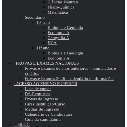
Ciências Naturais
Físico-Química
Matemática
Secundário
10º ano
Biologia e Geologia
Economia A
Geografia A
HCA
11º ano
Biologia e Geologia
Economia A
PROVAS E EXAMES NACIONAIS
Provas e Exames de anos anteriores – enunciados e
critérios
Provas e Exames 2026 – calendário e informações
ACESSO AO ENSINO SUPERIOR
Lista de cursos
Pré-Requisitos
Provas de Ingresso
Pares Instituição/Curso
Médias de Ingresso
Calendário de Candidatura
Guia da candidatura
BLOG