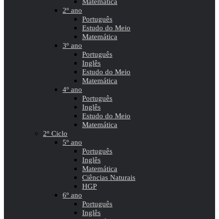
Matemática
2º ano
Português
Estudo do Meio
Matemática
3º ano
Português
Inglês
Estudo do Meio
Matemática
4º ano
Português
Inglês
Estudo do Meio
Matemática
2º Ciclo
5º ano
Português
Inglês
Matemática
Ciências Naturais
HGP
6º ano
Português
Inglês