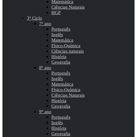
Matemática
Ciências Naturais
HGP
3º Ciclo
7º ano
Português
Inglês
Matemática
Físico-Química
Ciências naturais
História
Geografia
8º ano
Português
Inglês
Matemática
Físico-Química
Ciências Naturais
História
Geografia
9º ano
Português
Inglês
História
Geografia