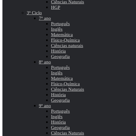
Ciências Naturais
HGP
3º Ciclo
7º ano
Português
Inglês
Matemática
Físico-Química
Ciências naturais
História
Geografia
8º ano
Português
Inglês
Matemática
Físico-Química
Ciências Naturais
História
Geografia
9º ano
Português
Inglês
História
Geografia
Ciências Naturais