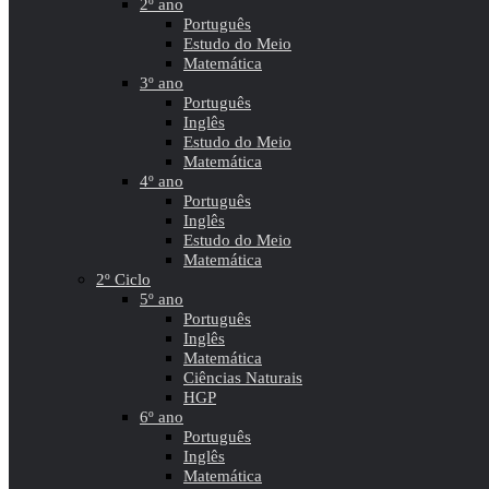
2º ano
Português
Estudo do Meio
Matemática
3º ano
Português
Inglês
Estudo do Meio
Matemática
4º ano
Português
Inglês
Estudo do Meio
Matemática
2º Ciclo
5º ano
Português
Inglês
Matemática
Ciências Naturais
HGP
6º ano
Português
Inglês
Matemática