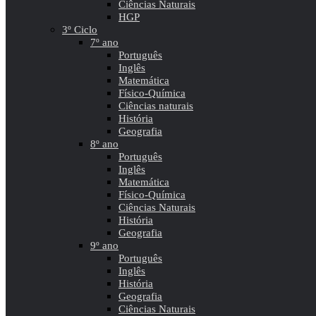
Ciências Naturais
HGP
3º Ciclo
7º ano
Português
Inglês
Matemática
Físico-Química
Ciências naturais
História
Geografia
8º ano
Português
Inglês
Matemática
Físico-Química
Ciências Naturais
História
Geografia
9º ano
Português
Inglês
História
Geografia
Ciências Naturais