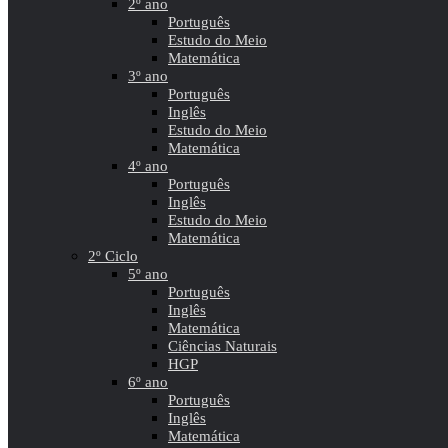
2º ano
Português
Estudo do Meio
Matemática
3º ano
Português
Inglês
Estudo do Meio
Matemática
4º ano
Português
Inglês
Estudo do Meio
Matemática
2º Ciclo
5º ano
Português
Inglês
Matemática
Ciências Naturais
HGP
6º ano
Português
Inglês
Matemática