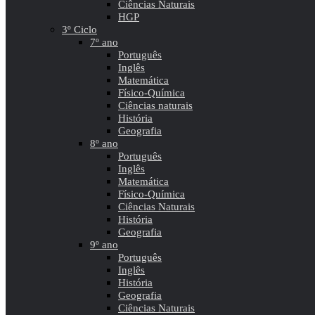
Ciências Naturais
HGP
3º Ciclo
7º ano
Português
Inglês
Matemática
Físico-Química
Ciências naturais
História
Geografia
8º ano
Português
Inglês
Matemática
Físico-Química
Ciências Naturais
História
Geografia
9º ano
Português
Inglês
História
Geografia
Ciências Naturais