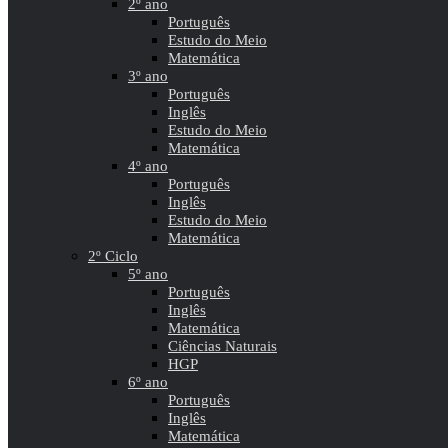
2º ano
Português
Estudo do Meio
Matemática
3º ano
Português
Inglês
Estudo do Meio
Matemática
4º ano
Português
Inglês
Estudo do Meio
Matemática
2º Ciclo
5º ano
Português
Inglês
Matemática
Ciências Naturais
HGP
6º ano
Português
Inglês
Matemática