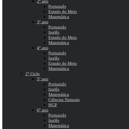
2º ano
Português
Estudo do Meio
Matemática
3º ano
Português
Inglês
Estudo do Meio
Matemática
4º ano
Português
Inglês
Estudo do Meio
Matemática
2º Ciclo
5º ano
Português
Inglês
Matemática
Ciências Naturais
HGP
6º ano
Português
Inglês
Matemática