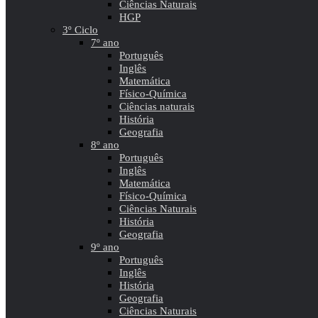
Ciências Naturais
HGP
3º Ciclo
7º ano
Português
Inglês
Matemática
Físico-Química
Ciências naturais
História
Geografia
8º ano
Português
Inglês
Matemática
Físico-Química
Ciências Naturais
História
Geografia
9º ano
Português
Inglês
História
Geografia
Ciências Naturais