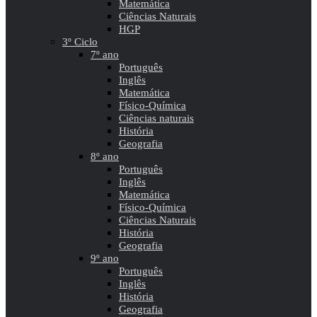
Matemática
Ciências Naturais
HGP
3º Ciclo
7º ano
Português
Inglês
Matemática
Físico-Química
Ciências naturais
História
Geografia
8º ano
Português
Inglês
Matemática
Físico-Química
Ciências Naturais
História
Geografia
9º ano
Português
Inglês
História
Geografia