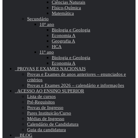
Ciências Naturais
Físico-Química
Matemática
Secundário
10º ano
Biologia e Geologia
Economia A
Geografia A
HCA
11º ano
Biologia e Geologia
Economia A
PROVAS E EXAMES NACIONAIS
Provas e Exames de anos anteriores – enunciados e
critérios
Provas e Exames 2026 – calendário e informações
ACESSO AO ENSINO SUPERIOR
Lista de cursos
Pré-Requisitos
Provas de Ingresso
Pares Instituição/Curso
Médias de Ingresso
Calendário de Candidatura
Guia da candidatura
BLOG