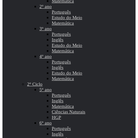
Matemática
2º ano
Português
Estudo do Meio
Matemática
3º ano
Português
Inglês
Estudo do Meio
Matemática
4º ano
Português
Inglês
Estudo do Meio
Matemática
2º Ciclo
5º ano
Português
Inglês
Matemática
Ciências Naturais
HGP
6º ano
Português
Inglês