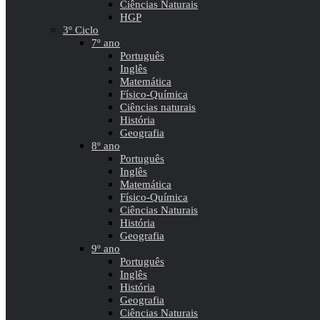
Ciências Naturais
HGP
3º Ciclo
7º ano
Português
Inglês
Matemática
Físico-Química
Ciências naturais
História
Geografia
8º ano
Português
Inglês
Matemática
Físico-Química
Ciências Naturais
História
Geografia
9º ano
Português
Inglês
História
Geografia
Ciências Naturais