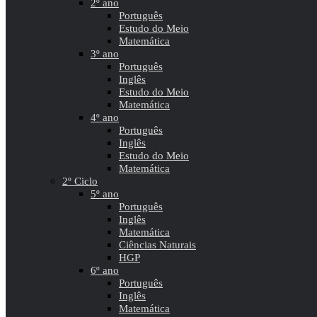
2º ano
Português
Estudo do Meio
Matemática
3º ano
Português
Inglês
Estudo do Meio
Matemática
4º ano
Português
Inglês
Estudo do Meio
Matemática
2º Ciclo
5º ano
Português
Inglês
Matemática
Ciências Naturais
HGP
6º ano
Português
Inglês
Matemática