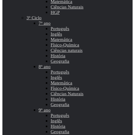
Matemática
Ciências Naturais
HGP
3º Ciclo
7º ano
Português
Inglês
Matemática
Físico-Química
Ciências naturais
História
Geografia
8º ano
Português
Inglês
Matemática
Físico-Química
Ciências Naturais
História
Geografia
9º ano
Português
Inglês
História
Geografia