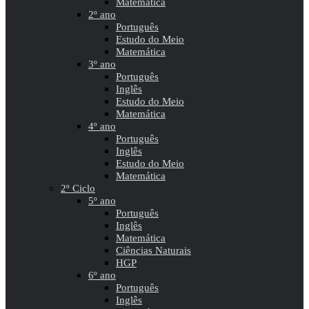
Matemática
2º ano
Português
Estudo do Meio
Matemática
3º ano
Português
Inglês
Estudo do Meio
Matemática
4º ano
Português
Inglês
Estudo do Meio
Matemática
2º Ciclo
5º ano
Português
Inglês
Matemática
Ciências Naturais
HGP
6º ano
Português
Inglês