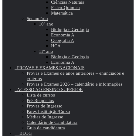
Ciências Naturais
Físico-Química
Matemática
Secundário
10º ano
Biologia e Geologia
Economia A
Geografia A
HCA
11º ano
Biologia e Geologia
Economia A
PROVAS E EXAMES NACIONAIS
Provas e Exames de anos anteriores – enunciados e
critérios
Provas e Exames 2026 – calendário e informações
ACESSO AO ENSINO SUPERIOR
Lista de cursos
Pré-Requisitos
Provas de Ingresso
Pares Instituição/Curso
Médias de Ingresso
Calendário de Candidatura
Guia da candidatura
BLOG