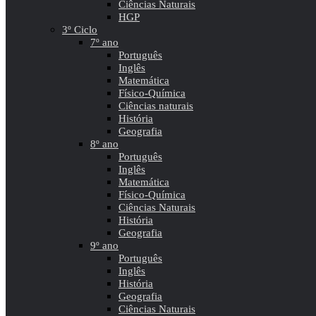
Ciências Naturais
HGP
3º Ciclo
7º ano
Português
Inglês
Matemática
Físico-Química
Ciências naturais
História
Geografia
8º ano
Português
Inglês
Matemática
Físico-Química
Ciências Naturais
História
Geografia
9º ano
Português
Inglês
História
Geografia
Ciências Naturais