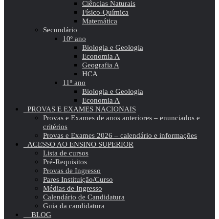
Ciências Naturais
Físico-Química
Matemática
Secundário
10º ano
Biologia e Geologia
Economia A
Geografia A
HCA
11º ano
Biologia e Geologia
Economia A
PROVAS E EXAMES NACIONAIS
Provas e Exames de anos anteriores – enunciados e
critérios
Provas e Exames 2026 – calendário e informações
ACESSO AO ENSINO SUPERIOR
Lista de cursos
Pré-Requisitos
Provas de Ingresso
Pares Instituição/Curso
Médias de Ingresso
Calendário de Candidatura
Guia da candidatura
BLOG