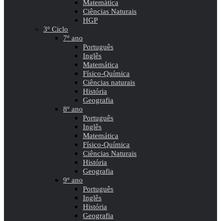
Matemática
Ciências Naturais
HGP
3º Ciclo
7º ano
Português
Inglês
Matemática
Físico-Química
Ciências naturais
História
Geografia
8º ano
Português
Inglês
Matemática
Físico-Química
Ciências Naturais
História
Geografia
9º ano
Português
Inglês
História
Geografia