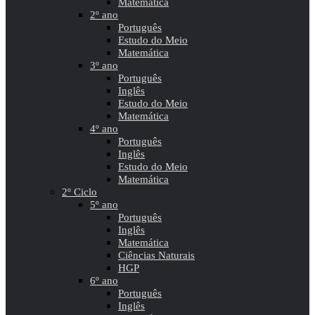
Matemática
2º ano
Português
Estudo do Meio
Matemática
3º ano
Português
Inglês
Estudo do Meio
Matemática
4º ano
Português
Inglês
Estudo do Meio
Matemática
2º Ciclo
5º ano
Português
Inglês
Matemática
Ciências Naturais
HGP
6º ano
Português
Inglês