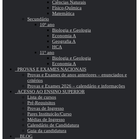
Ciências Naturais
Físico-Química
Matemática
Secundário
10º ano
Biologia e Geologia
Economia A
Geografia A
HCA
11º ano
Biologia e Geologia
Economia A
PROVAS E EXAMES NACIONAIS
Provas e Exames de anos anteriores – enunciados e
critérios
Provas e Exames 2026 – calendário e informações
ACESSO AO ENSINO SUPERIOR
Lista de cursos
Pré-Requisitos
Provas de Ingresso
Pares Instituição/Curso
Médias de Ingresso
Calendário de Candidatura
Guia da candidatura
BLOG