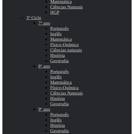
Matemática
Ciências Naturais
HGP
3º Ciclo
7º ano
Português
Inglês
Matemática
Físico-Química
Ciências naturais
História
Geografia
8º ano
Português
Inglês
Matemática
Físico-Química
Ciências Naturais
História
Geografia
9º ano
Português
Inglês
História
Geografia