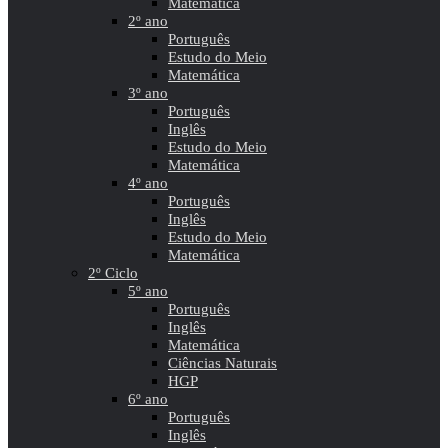
Matemática
2º ano
Português
Estudo do Meio
Matemática
3º ano
Português
Inglês
Estudo do Meio
Matemática
4º ano
Português
Inglês
Estudo do Meio
Matemática
2º Ciclo
5º ano
Português
Inglês
Matemática
Ciências Naturais
HGP
6º ano
Português
Inglês