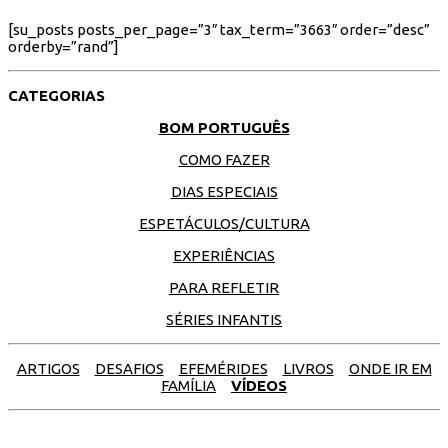
[su_posts posts_per_page=”3″ tax_term=”3663″ order=”desc”
orderby=”rand”]
CATEGORIAS
BOM PORTUGUÊS
COMO FAZER
DIAS ESPECIAIS
ESPETÁCULOS/CULTURA
EXPERIÊNCIAS
PARA REFLETIR
SÉRIES INFANTIS
ARTIGOS
DESAFIOS
EFEMÉRIDES
LIVROS
ONDE IR EM
FAMÍLIA
VÍDEOS