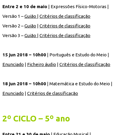
Entre 2 e 10 de maio
| Expressões Físico-Motoras |
Versão 1 –
Guião
|
Critérios de classificação
Versão 2 –
Guião
|
Critérios de classificação
Versão 3 –
Guião
|
Critérios de classificação
15 jun 2018 – 10h00
| Português e Estudo do Meio |
Enunciado
|
Ficheiro áudio
|
Critérios de classificação
18 jun 2018 – 10h00
| Matemática e Estudo do Meio |
Enunciado
|
Critérios de classificação
2º CICLO – 5º ano
Entre 21 e 30 de maio
| Educação Musical |