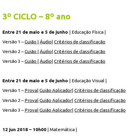
3º CICLO – 8º ano
Entre 21 de maio e 5 de junho
| Educação Física |
Versão 1 –
Guião |
Áudio
|
Critérios de classificação
Versão 2 –
Guião |
Áudio
|
Critérios de classificação
Versão 3 –
Guião |
Áudio
|
Critérios de classificação
Entre 21 de maio e 5 de junho
| Educação Visual |
Versão 1 –
Prova|
Guião Aplicador
|
Critérios de classificação
Versão 2 –
Prova|
Guião Aplicador
|
Critérios de classificação
Versão 3 –
Prova|
Guião Aplicador
|
Critérios de classificação
12 jun 2018 – 10h00
| Matemática |