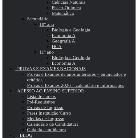
Ciências Naturais
Físico-Química
Matemática
Secundário
10º ano
Biologia e Geologia
Economia A
Geografia A
HCA
11º ano
Biologia e Geologia
Economia A
PROVAS E EXAMES NACIONAIS
Provas e Exames de anos anteriores – enunciados e
critérios
Provas e Exames 2026 – calendário e informações
ACESSO AO ENSINO SUPERIOR
Lista de cursos
Pré-Requisitos
Provas de Ingresso
Pares Instituição/Curso
Médias de Ingresso
Calendário de Candidatura
Guia da candidatura
BLOG