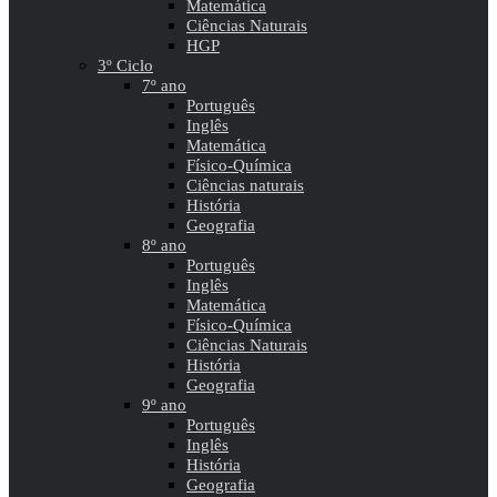
Matemática
Ciências Naturais
HGP
3º Ciclo
7º ano
Português
Inglês
Matemática
Físico-Química
Ciências naturais
História
Geografia
8º ano
Português
Inglês
Matemática
Físico-Química
Ciências Naturais
História
Geografia
9º ano
Português
Inglês
História
Geografia