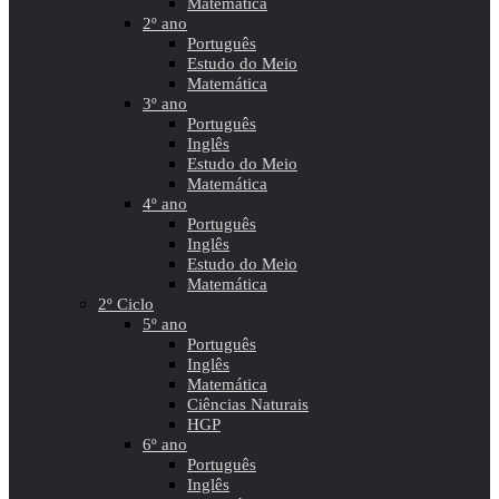
Matemática
2º ano
Português
Estudo do Meio
Matemática
3º ano
Português
Inglês
Estudo do Meio
Matemática
4º ano
Português
Inglês
Estudo do Meio
Matemática
2º Ciclo
5º ano
Português
Inglês
Matemática
Ciências Naturais
HGP
6º ano
Português
Inglês