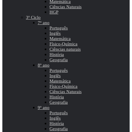
Matemática
Ciências Naturais
HGP
3º Ciclo
7º ano
Português
Inglês
Matemática
Físico-Química
Ciências naturais
História
Geografia
8º ano
Português
Inglês
Matemática
Físico-Química
Ciências Naturais
História
Geografia
9º ano
Português
Inglês
História
Geografia