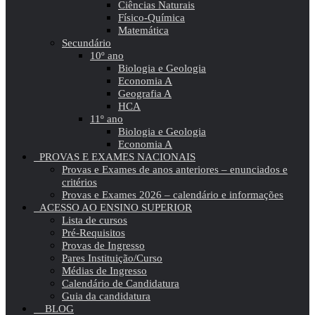
Ciências Naturais
Físico-Química
Matemática
Secundário
10º ano
Biologia e Geologia
Economia A
Geografia A
HCA
11º ano
Biologia e Geologia
Economia A
PROVAS E EXAMES NACIONAIS
Provas e Exames de anos anteriores – enunciados e
critérios
Provas e Exames 2026 – calendário e informações
ACESSO AO ENSINO SUPERIOR
Lista de cursos
Pré-Requisitos
Provas de Ingresso
Pares Instituição/Curso
Médias de Ingresso
Calendário de Candidatura
Guia da candidatura
BLOG