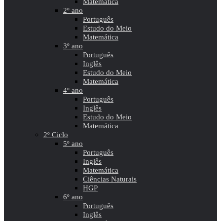
Matemática
2º ano
Português
Estudo do Meio
Matemática
3º ano
Português
Inglês
Estudo do Meio
Matemática
4º ano
Português
Inglês
Estudo do Meio
Matemática
2º Ciclo
5º ano
Português
Inglês
Matemática
Ciências Naturais
HGP
6º ano
Português
Inglês