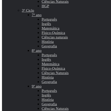
Ciências Naturais
HGP
3º Ciclo
7º ano
Português
Inglês
Matemática
Físico-Química
Ciências naturais
História
Geografia
8º ano
Português
Inglês
Matemática
Físico-Química
Ciências Naturais
História
Geografia
9º ano
Português
Inglês
História
Geografia
Ciências Naturais