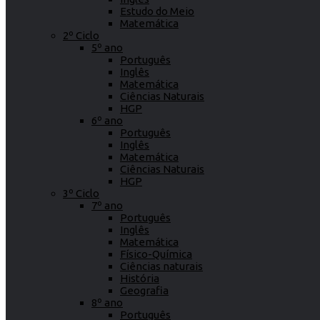
Estudo do Meio
Matemática
2º Ciclo
5º ano
Português
Inglês
Matemática
Ciências Naturais
HGP
6º ano
Português
Inglês
Matemática
Ciências Naturais
HGP
3º Ciclo
7º ano
Português
Inglês
Matemática
Físico-Química
Ciências naturais
História
Geografia
8º ano
Português