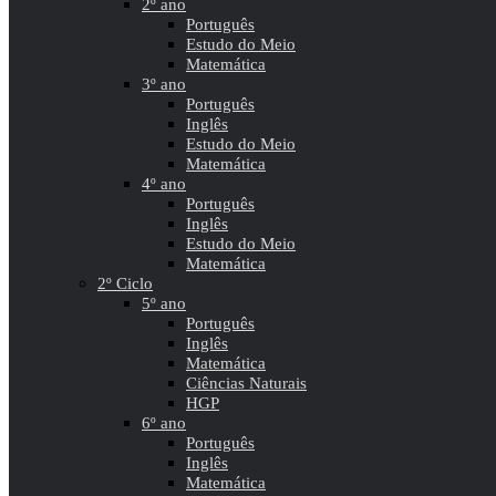
2º ano
Português
Estudo do Meio
Matemática
3º ano
Português
Inglês
Estudo do Meio
Matemática
4º ano
Português
Inglês
Estudo do Meio
Matemática
2º Ciclo
5º ano
Português
Inglês
Matemática
Ciências Naturais
HGP
6º ano
Português
Inglês
Matemática