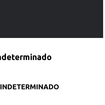
indeterminado
O INDETERMINADO