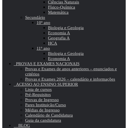
Ciências Naturais
Físico-Química
Matemática
Secundário
10º ano
Biologia e Geologia
Economia A
Geografia A
HCA
11º ano
Biologia e Geologia
Economia A
PROVAS E EXAMES NACIONAIS
Provas e Exames de anos anteriores – enunciados e
critérios
Provas e Exames 2026 – calendário e informações
ACESSO AO ENSINO SUPERIOR
Lista de cursos
Pré-Requisitos
Provas de Ingresso
Pares Instituição/Curso
Médias de Ingresso
Calendário de Candidatura
Guia da candidatura
BLOG