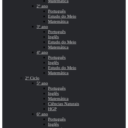
Matemática
2º ano
Português
Estudo do Meio
Matemática
3º ano
Português
Inglês
Estudo do Meio
Matemática
4º ano
Português
Inglês
Estudo do Meio
Matemática
2º Ciclo
5º ano
Português
Inglês
Matemática
Ciências Naturais
HGP
6º ano
Português
Inglês