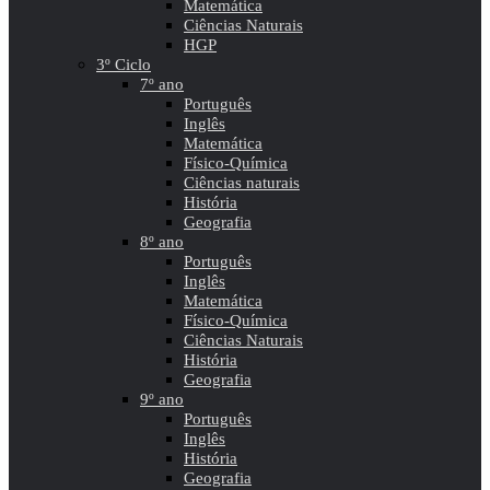
Matemática
Ciências Naturais
HGP
3º Ciclo
7º ano
Português
Inglês
Matemática
Físico-Química
Ciências naturais
História
Geografia
8º ano
Português
Inglês
Matemática
Físico-Química
Ciências Naturais
História
Geografia
9º ano
Português
Inglês
História
Geografia