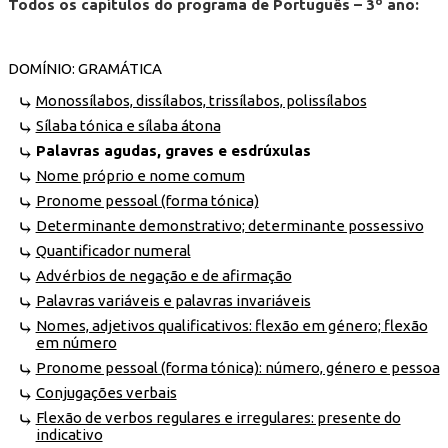
Todos os capítulos do programa de Português – 3º ano:
DOMÍNIO: GRAMÁTICA
Monossílabos, dissílabos, trissílabos, polissílabos
Sílaba tónica e sílaba átona
Palavras agudas, graves e esdrúxulas
Nome próprio e nome comum
Pronome pessoal (forma tónica)
Determinante demonstrativo; determinante possessivo
Quantificador numeral
Advérbios de negação e de afirmação
Palavras variáveis e palavras invariáveis
Nomes, adjetivos qualificativos: flexão em género; flexão
em número
Pronome pessoal (forma tónica): número, género e pessoa
Conjugações verbais
Flexão de verbos regulares e irregulares: presente do
indicativo