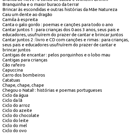
Branquinha e o maior buraco da terra!
Brincar às escondidas e outras histórias da Mãe Natureza
Caiu um dente ao dragão
Camila à espreita
Canta o galo gordo : poemas e canções para todo o ano
Cantar juntos 1 : para crianças dos 0 aos 3 anos, seus pais e
educadores, usufruírem do prazer de cantar e brincar juntos
Cantar juntos 2 : livro e CD com canções e rimas : para crianças,
seus pais e educadores usufruírem do prazer de cantar e
brincar juntos
Cantigas de encantar : pelos porquinhos e o lobo mau
Cantigas para crianças
Cão rafeiro
Capuccina
Carro dos bombeiros
Catatuas
Chape, chape, chape
Chegou o Natal! : histórias e poemas portugueses
Ciclo da água
Ciclo da lã
Ciclo do arroz
Ciclo do azeite
Ciclo do chocolate
Ciclo do leite
Ciclo do mel
Ciclo do ovo