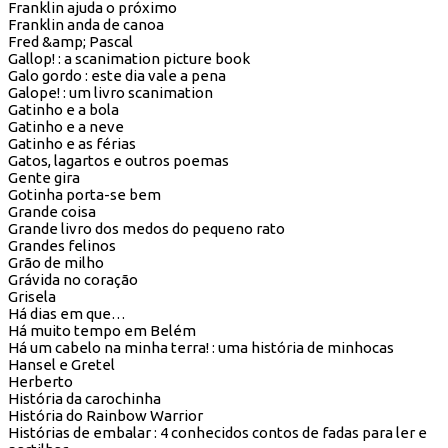
Franklin ajuda o próximo
Franklin anda de canoa
Fred &amp; Pascal
Gallop! : a scanimation picture book
Galo gordo : este dia vale a pena
Galope! : um livro scanimation
Gatinho e a bola
Gatinho e a neve
Gatinho e as férias
Gatos, lagartos e outros poemas
Gente gira
Gotinha porta-se bem
Grande coisa
Grande livro dos medos do pequeno rato
Grandes felinos
Grão de milho
Grávida no coração
Grisela
Há dias em que…
Há muito tempo em Belém
Há um cabelo na minha terra! : uma história de minhocas
Hansel e Gretel
Herberto
História da carochinha
História do Rainbow Warrior
Histórias de embalar : 4 conhecidos contos de fadas para ler e