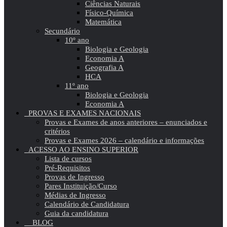
Ciências Naturais
Físico-Química
Matemática
Secundário
10º ano
Biologia e Geologia
Economia A
Geografia A
HCA
11º ano
Biologia e Geologia
Economia A
PROVAS E EXAMES NACIONAIS
Provas e Exames de anos anteriores – enunciados e
critérios
Provas e Exames 2026 – calendário e informações
ACESSO AO ENSINO SUPERIOR
Lista de cursos
Pré-Requisitos
Provas de Ingresso
Pares Instituição/Curso
Médias de Ingresso
Calendário de Candidatura
Guia da candidatura
BLOG