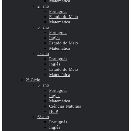
Matemática
2º ano
Português
Estudo do Meio
Matemática
3º ano
Português
Inglês
Estudo do Meio
Matemática
4º ano
Português
Inglês
Estudo do Meio
Matemática
2º Ciclo
5º ano
Português
Inglês
Matemática
Ciências Naturais
HGP
6º ano
Português
Inglês