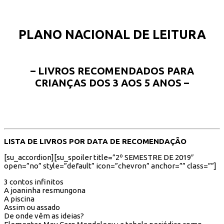
PLANO NACIONAL DE LEITURA
– LIVROS RECOMENDADOS PARA
CRIANÇAS DOS 3 AOS 5 ANOS –
LISTA DE LIVROS POR DATA DE RECOMENDAÇÃO
[su_accordion][su_spoiler title=”2º SEMESTRE DE 2019″
open=”no” style=”default” icon=”chevron” anchor=”” class=””]
3 contos infinitos
A joaninha resmungona
A piscina
Assim ou assado
De onde vêm as ideias?