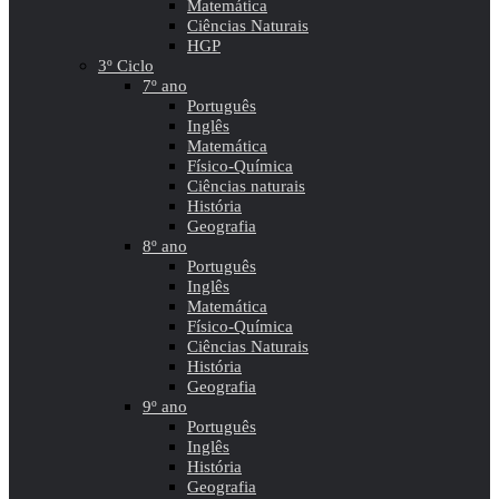
Matemática
Ciências Naturais
HGP
3º Ciclo
7º ano
Português
Inglês
Matemática
Físico-Química
Ciências naturais
História
Geografia
8º ano
Português
Inglês
Matemática
Físico-Química
Ciências Naturais
História
Geografia
9º ano
Português
Inglês
História
Geografia