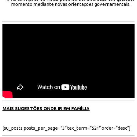
momento mediante novas orientações governamentais.
MAIS SUGESTÕES ONDE IR EM FAMÍLIA
[su_posts posts_per_page=”3″ tax_term=”521″ order=”desc”]