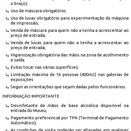
o braço);
Uso de máscara obrigatório;
Uso de luvas obrigatório para experimentação da máquina
de impressão;
Venda de máscara para quem não a tenha a acrescentar ao
preço de entrada;
Venda de luvas para quem não a tenha a acrescentar ao
preço de entrada;
Higienização obrigatória das mãos na zona de acolhimento
e saída.
Evitar tocar nas várias superfícies;
Limitação máxima de 16 pessoas (400m2) nas galerias de
exposições
Seguir as orientações que sejam dadas pelos funcionários.
INFORMAÇÃO IMPORTANTE
Desinfetante de mãos de base alcoólica disponível na
entrada do Museu;
Pagamento preferencial por TPA (Terminal de Pagamento
Automático);
As condições de visita poderão ser alteradas em qualquer