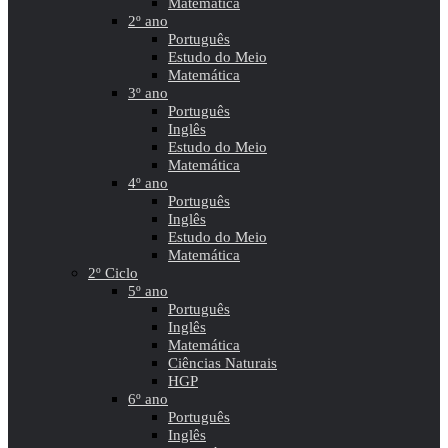
Matemática
2º ano
Português
Estudo do Meio
Matemática
3º ano
Português
Inglês
Estudo do Meio
Matemática
4º ano
Português
Inglês
Estudo do Meio
Matemática
2º Ciclo
5º ano
Português
Inglês
Matemática
Ciências Naturais
HGP
6º ano
Português
Inglês