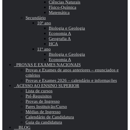
Ciências Naturais
Físico-Química
Matemática
Secundário
10º ano
Biologia e Geologia
Economia A
Geografia A
HCA
11º ano
Biologia e Geologia
Economia A
PROVAS E EXAMES NACIONAIS
Provas e Exames de anos anteriores – enunciados e
critérios
Provas e Exames 2026 – calendário e informações
ACESSO AO ENSINO SUPERIOR
Lista de cursos
Pré-Requisitos
Provas de Ingresso
Pares Instituição/Curso
Médias de Ingresso
Calendário de Candidatura
Guia da candidatura
BLOG