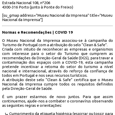
Estrada Nacional 108, nº206
4300-316 Porto (junto à Ponte do Freixo)
[su_gmap address=”Museu Nacional da Imprensa” title=”Museu
Nacional da Imprensa”]
Normas e Recomendações | COVID 19
O Museu Nacional da Imprensa associou-se à campanha do
Turismo de Portugal com a atribuição do selo “Clean & Safe”.
Criada com intuito de reconhecer as empresas e organismos
com interesse para o setor do Turismo que cumprem as
recomendações da Direção-Geral da Saúde (DGS), para travar a
contaminação dos espaços com a COVID-19, esta campanha
pretende incentivar a retoma do setor do turismo a nível
nacional e internacional, através do reforço da confiança de
todos em Portugal e nos seus recursos turísticos.
A atribuição deste selo “Clean & Safe” certifica que o Museu
Nacional da Imprensa cumpre todos os requisitos definidos
pela Direção-Geral de Saúde.
É um prazer estarmos de novo juntos. Para que assim
continuemos, ajude-nos a combater o coronavírus observando
as seguintes regras e orientações:
Cumprimento da etiqueta higiénica (espirrar ou tossir para