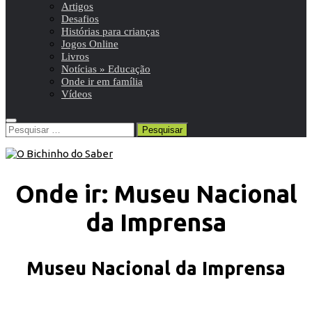
Artigos
Desafios
Histórias para crianças
Jogos Online
Livros
Notícias » Educação
Onde ir em família
Vídeos
Pesquisar
por:
Onde ir: Museu Nacional
da Imprensa
Museu Nacional da Imprensa