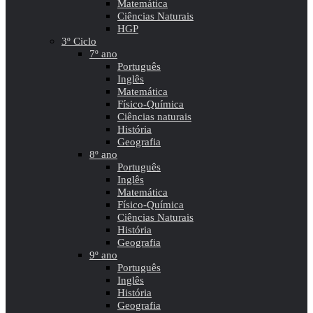
Matemática
Ciências Naturais
HGP
3º Ciclo
7º ano
Português
Inglês
Matemática
Físico-Química
Ciências naturais
História
Geografia
8º ano
Português
Inglês
Matemática
Físico-Química
Ciências Naturais
História
Geografia
9º ano
Português
Inglês
História
Geografia