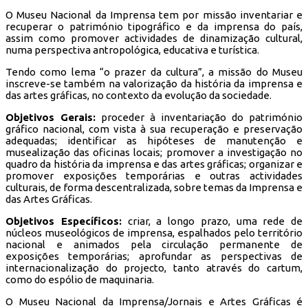
O Museu Nacional da Imprensa tem por missão inventariar e
recuperar o património tipográfico e da imprensa do país,
assim como promover actividades de dinamização cultural,
numa perspectiva antropológica, educativa e turística.
Tendo como lema “o prazer da cultura”, a missão do Museu
inscreve-se também na valorização da história da imprensa e
das artes gráficas, no contexto da evolução da sociedade.
Objetivos Gerais:
proceder à inventariação do património
gráfico nacional, com vista à sua recuperação e preservação
adequadas; identificar as hipóteses de manutenção e
musealização das oficinas locais; promover a investigação no
quadro da história da imprensa e das artes gráficas; organizar e
promover exposições temporárias e outras actividades
culturais, de forma descentralizada, sobre temas da Imprensa e
das Artes Gráficas.
Objetivos Específicos:
criar, a longo prazo, uma rede de
núcleos museológicos de imprensa, espalhados pelo território
nacional e animados pela circulação permanente de
exposições temporárias; aprofundar as perspectivas de
internacionalização do projecto, tanto através do cartum,
como do espólio de maquinaria.
O Museu Nacional da Imprensa/Jornais e Artes Gráficas é