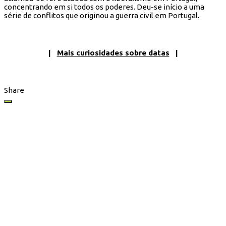
concentrando em si todos os poderes. Deu-se início a uma
série de conflitos que originou a guerra civil em Portugal.
|
Mais curiosidades sobre datas
|
Share