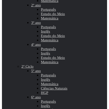
Matemática
2º ano
Português
Estudo do Meio
Matemática
3º ano
Português
Inglês
Estudo do Meio
Matemática
4º ano
Português
Inglês
Estudo do Meio
Matemática
2º Ciclo
5º ano
Português
Inglês
Matemática
Ciências Naturais
HGP
6º ano
Português
Inglês