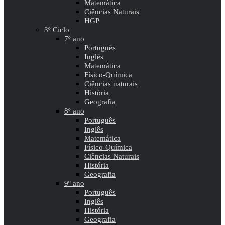
Matemática
Ciências Naturais
HGP
3º Ciclo
7º ano
Português
Inglês
Matemática
Físico-Química
Ciências naturais
História
Geografia
8º ano
Português
Inglês
Matemática
Físico-Química
Ciências Naturais
História
Geografia
9º ano
Português
Inglês
História
Geografia