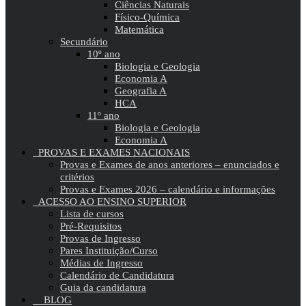
Ciências Naturais
Físico-Química
Matemática
Secundário
10º ano
Biologia e Geologia
Economia A
Geografia A
HCA
11º ano
Biologia e Geologia
Economia A
PROVAS E EXAMES NACIONAIS
Provas e Exames de anos anteriores – enunciados e
critérios
Provas e Exames 2026 – calendário e informações
ACESSO AO ENSINO SUPERIOR
Lista de cursos
Pré-Requisitos
Provas de Ingresso
Pares Instituição/Curso
Médias de Ingresso
Calendário de Candidatura
Guia da candidatura
BLOG