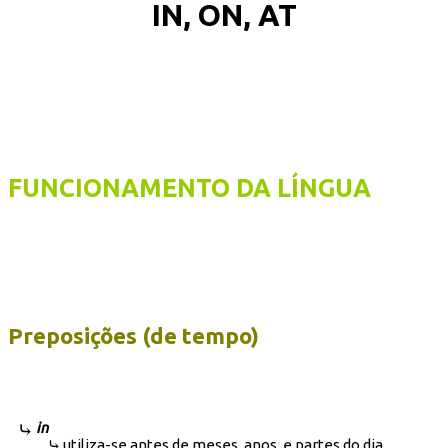
IN, ON, AT
FUNCIONAMENTO DA LÍNGUA
Preposições (de tempo)
in
utiliza-se antes de meses, anos, e partes do dia