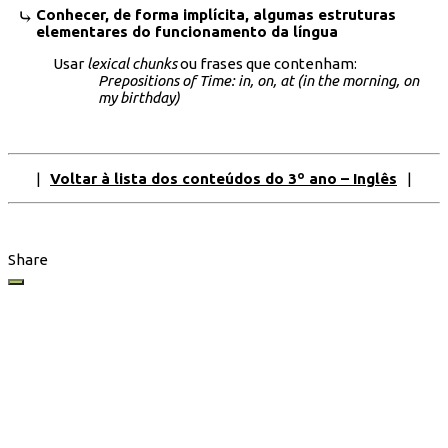
Conhecer, de forma implícita, algumas estruturas
elementares do funcionamento da língua
Usar
lexical chunks
ou frases que contenham:
Prepositions of Time: in, on, at (in the morning, on
my birthday)
|
Voltar à lista dos conteúdos do 3º ano – Inglês
|
Share