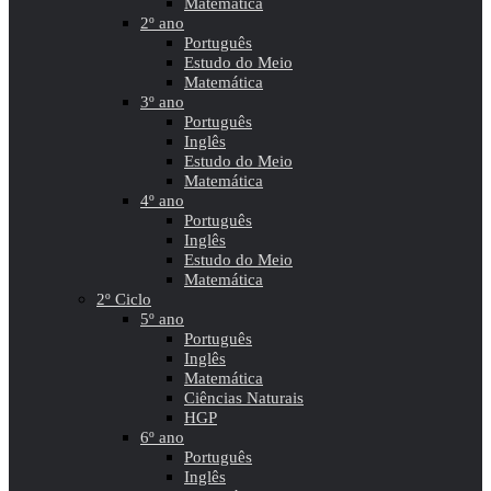
Matemática
2º ano
Português
Estudo do Meio
Matemática
3º ano
Português
Inglês
Estudo do Meio
Matemática
4º ano
Português
Inglês
Estudo do Meio
Matemática
2º Ciclo
5º ano
Português
Inglês
Matemática
Ciências Naturais
HGP
6º ano
Português
Inglês