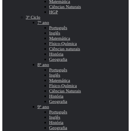
Matemática
Ciências Naturais
HGP
3º Ciclo
7º ano
Português
Inglês
Matemática
Físico-Química
Ciências naturais
História
Geografia
8º ano
Português
Inglês
Matemática
Físico-Química
Ciências Naturais
História
Geografia
9º ano
Português
Inglês
História
Geografia