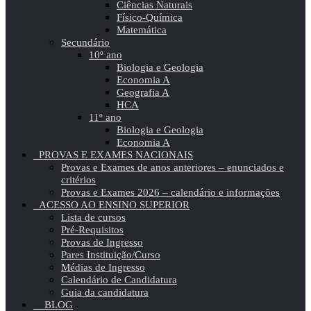
Ciências Naturais
Físico-Química
Matemática
Secundário
10º ano
Biologia e Geologia
Economia A
Geografia A
HCA
11º ano
Biologia e Geologia
Economia A
PROVAS E EXAMES NACIONAIS
Provas e Exames de anos anteriores – enunciados e
critérios
Provas e Exames 2026 – calendário e informações
ACESSO AO ENSINO SUPERIOR
Lista de cursos
Pré-Requisitos
Provas de Ingresso
Pares Instituição/Curso
Médias de Ingresso
Calendário de Candidatura
Guia da candidatura
BLOG