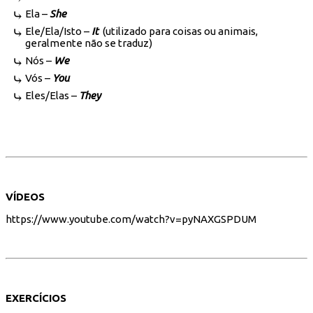
Ela –
She
Ele/Ela/Isto –
It
(utilizado para coisas ou animais,
geralmente não se traduz)
Nós –
We
Vós –
You
Eles/Elas –
They
VÍDEOS
https://www.youtube.com/watch?v=pyNAXGSPDUM
EXERCÍCIOS