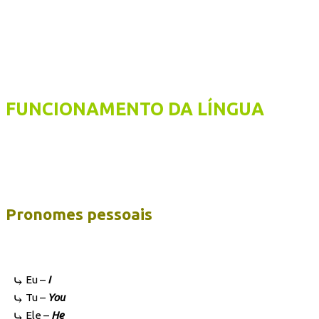
FUNCIONAMENTO DA LÍNGUA
Pronomes pessoais
Eu –
I
Tu –
You
Ele –
He