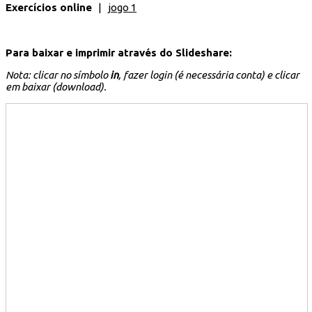
Exercícios online
|
jogo 1
Para baixar e imprimir através do Slideshare:
Nota: clicar no símbolo
in
, fazer login (é necessária conta) e clicar
em baixar (download).