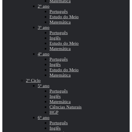
Matemática
2º ano
Português
Estudo do Meio
Matemática
3º ano
Português
Inglês
Estudo do Meio
Matemática
4º ano
Português
Inglês
Estudo do Meio
Matemática
2º Ciclo
5º ano
Português
Inglês
Matemática
Ciências Naturais
HGP
6º ano
Português
Inglês