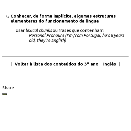
Conhecer, de forma implícita, algumas estruturas
elementares do funcionamento da língua
Usar
lexical chunks
ou frases que contenham:
Personal Pronouns (I’m from Portugal, he’s 8 years
old, they’re English)
|
Voltar à lista dos conteúdos do 3º ano – Inglês
|
Share