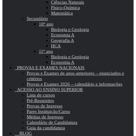
Ciências Naturais
Físico-Química
Matemática
Secundário
10º ano
Biologia e Geologia
Economia A
Geografia A
HCA
11º ano
Biologia e Geologia
Economia A
PROVAS E EXAMES NACIONAIS
Provas e Exames de anos anteriores – enunciados e
critérios
Provas e Exames 2026 – calendário e informações
ACESSO AO ENSINO SUPERIOR
Lista de cursos
Pré-Requisitos
Provas de Ingresso
Pares Instituição/Curso
Médias de Ingresso
Calendário de Candidatura
Guia da candidatura
BLOG