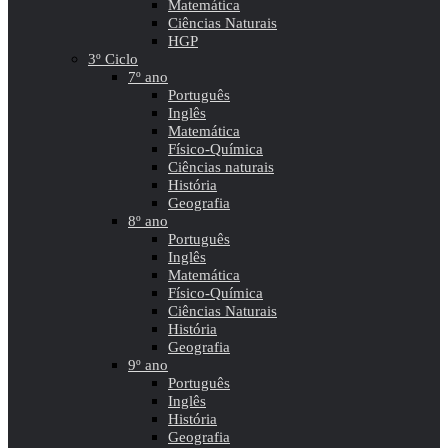
Matemática
Ciências Naturais
HGP
3º Ciclo
7º ano
Português
Inglês
Matemática
Físico-Química
Ciências naturais
História
Geografia
8º ano
Português
Inglês
Matemática
Físico-Química
Ciências Naturais
História
Geografia
9º ano
Português
Inglês
História
Geografia