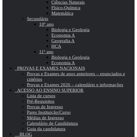
Ciências Naturais
Físico-Química
Matemática
Secundário
10º ano
Biologia e Geologia
Economia A
Geografia A
HCA
11º ano
Biologia e Geologia
Economia A
PROVAS E EXAMES NACIONAIS
Provas e Exames de anos anteriores – enunciados e
critérios
Provas e Exames 2026 – calendário e informações
ACESSO AO ENSINO SUPERIOR
Lista de cursos
Pré-Requisitos
Provas de Ingresso
Pares Instituição/Curso
Médias de Ingresso
Calendário de Candidatura
Guia da candidatura
BLOG