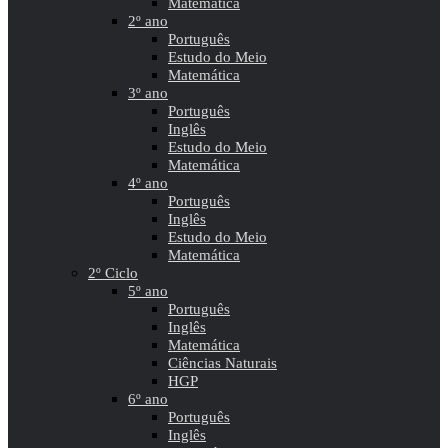
Matemática
2º ano
Português
Estudo do Meio
Matemática
3º ano
Português
Inglês
Estudo do Meio
Matemática
4º ano
Português
Inglês
Estudo do Meio
Matemática
2º Ciclo
5º ano
Português
Inglês
Matemática
Ciências Naturais
HGP
6º ano
Português
Inglês