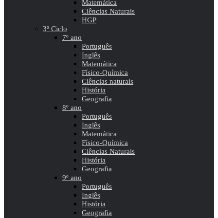
Matemática
Ciências Naturais
HGP
3º Ciclo
7º ano
Português
Inglês
Matemática
Físico-Química
Ciências naturais
História
Geografia
8º ano
Português
Inglês
Matemática
Físico-Química
Ciências Naturais
História
Geografia
9º ano
Português
Inglês
História
Geografia