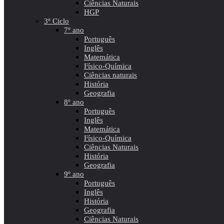
Ciências Naturais
HGP
3º Ciclo
7º ano
Português
Inglês
Matemática
Físico-Química
Ciências naturais
História
Geografia
8º ano
Português
Inglês
Matemática
Físico-Química
Ciências Naturais
História
Geografia
9º ano
Português
Inglês
História
Geografia
Ciências Naturais