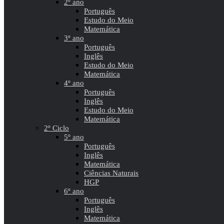
2º ano
Português
Estudo do Meio
Matemática
3º ano
Português
Inglês
Estudo do Meio
Matemática
4º ano
Português
Inglês
Estudo do Meio
Matemática
2º Ciclo
5º ano
Português
Inglês
Matemática
Ciências Naturais
HGP
6º ano
Português
Inglês
Matemática