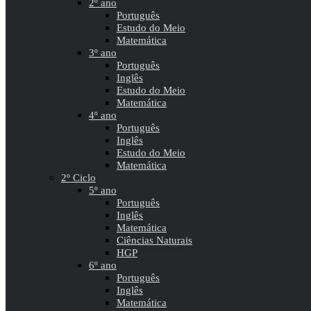
2º ano
Português
Estudo do Meio
Matemática
3º ano
Português
Inglês
Estudo do Meio
Matemática
4º ano
Português
Inglês
Estudo do Meio
Matemática
2º Ciclo
5º ano
Português
Inglês
Matemática
Ciências Naturais
HGP
6º ano
Português
Inglês
Matemática