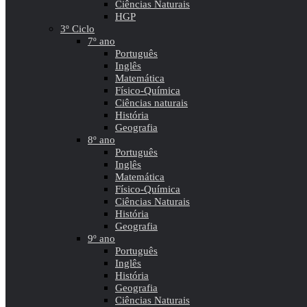
Ciências Naturais
HGP
3º Ciclo
7º ano
Português
Inglês
Matemática
Físico-Química
Ciências naturais
História
Geografia
8º ano
Português
Inglês
Matemática
Físico-Química
Ciências Naturais
História
Geografia
9º ano
Português
Inglês
História
Geografia
Ciências Naturais