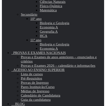
Ciências Naturais
Físico-Química
Matemática
Secundário
10º ano
Biologia e Geologia
Economia A
Geografia A
HCA
11º ano
Biologia e Geologia
Economia A
PROVAS E EXAMES NACIONAIS
Provas e Exames de anos anteriores – enunciados e
critérios
Provas e Exames 2026 – calendário e informações
ACESSO AO ENSINO SUPERIOR
Lista de cursos
Pré-Requisitos
Provas de Ingresso
Pares Instituição/Curso
Médias de Ingresso
Calendário de Candidatura
Guia da candidatura
BLOG