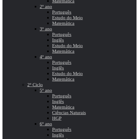
Matemática
2º ano
Português
Estudo do Meio
Matemática
3º ano
Português
Inglês
Estudo do Meio
Matemática
4º ano
Português
Inglês
Estudo do Meio
Matemática
2º Ciclo
5º ano
Português
Inglês
Matemática
Ciências Naturais
HGP
6º ano
Português
Inglês