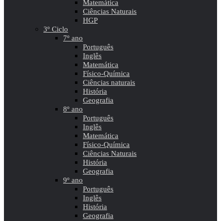
Matemática
Ciências Naturais
HGP
3º Ciclo
7º ano
Português
Inglês
Matemática
Físico-Química
Ciências naturais
História
Geografia
8º ano
Português
Inglês
Matemática
Físico-Química
Ciências Naturais
História
Geografia
9º ano
Português
Inglês
História
Geografia